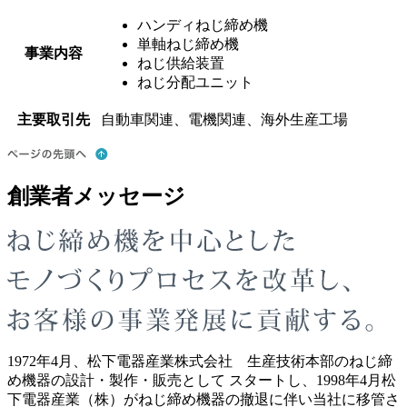
ハンディねじ締め機
単軸ねじ締め機
事業内容
ねじ供給装置
ねじ分配ユニット
主要取引先
自動車関連、電機関連、海外生産工場
創業者メッセージ
1972年4月、松下電器産業株式会社 生産技術本部のねじ締
め機器の設計・製作・販売として スタートし、1998年4月松
下電器産業（株）がねじ締め機器の撤退に伴い当社に移管さ