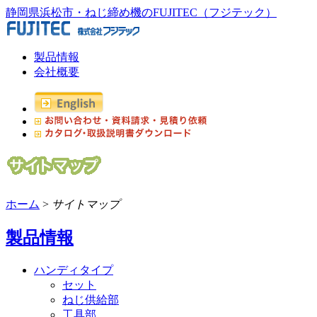
静岡県浜松市・ねじ締め機のFUJITEC（フジテック）
製品情報
会社概要
ホーム
>
サイトマップ
製品情報
ハンディタイプ
セット
ねじ供給部
工具部