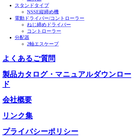
スタンドタイプ
NSSE縦締め機
電動ドライバー/コントローラー
ねじ締めドライバー
コントローラー
分配器
2軸エスケープ
よくあるご質問
製品カタログ・マニュアルダウンロー
ド
会社概要
リンク集
プライバシーポリシー