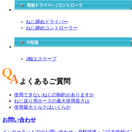
ねじ締めドライバー
ねじ締めコントローラー
2軸エスケープ
よくあるご質問
使用できないねじの制約がありますか
ねじ送り用ホースの最大使用長さは
使用最大トルクはいくらか
お問い合わせ
インターネットでのお問い合わせ・資料請求・ご注文依頼は