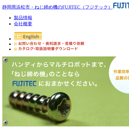
静岡県浜松市・ねじ締め機のFUJITEC（フジテック）
製品情報
会社概要