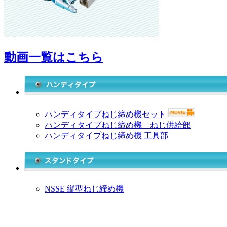
動画一覧はこちら
ハンディタイプねじ締め機セット
ハンディタイプねじ締め機 ねじ供給部
ハンディタイプねじ締め機 工具部
NSSE 縦型ねじ締め機